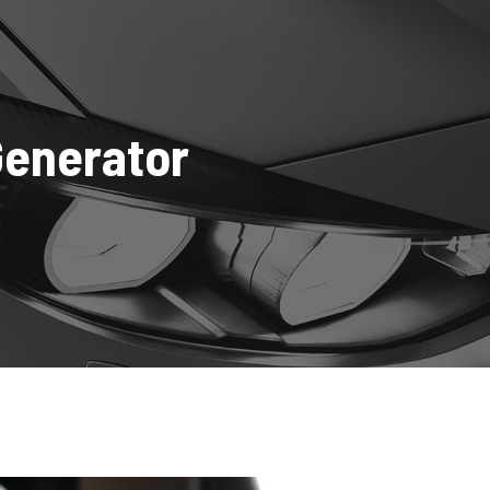
0
ges
Generator