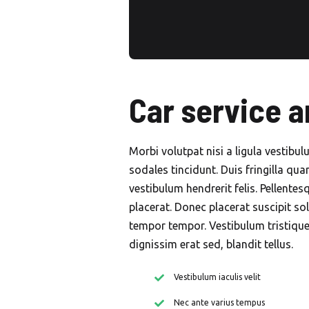
Car service 
Morbi volutpat nisi a ligula vestibu
sodales tincidunt. Duis fringilla qua
vestibulum hendrerit felis. Pellent
placerat. Donec placerat suscipit sol
tempor tempor. Vestibulum tristiqu
dignissim erat sed, blandit tellus.
Vestibulum iaculis velit
Nec ante varius tempus