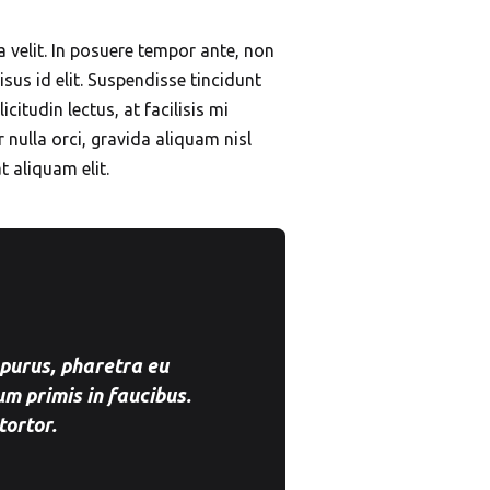
a velit. In posuere tempor ante, non
isus id elit. Suspendisse tincidunt
citudin lectus, at facilisis mi
nulla orci, gravida aliquam nisl
t aliquam elit.
 purus, pharetra eu
m primis in faucibus.
tortor.