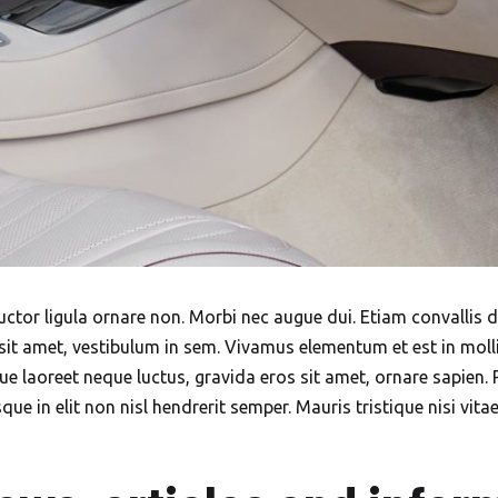
ctor ligula ornare non. Morbi nec augue dui. Etiam convallis dui
sit amet, vestibulum in sem. Vivamus elementum et est in mollis
que laoreet neque luctus, gravida eros sit amet, ornare sapien. 
ue in elit non nisl hendrerit semper. Mauris tristique nisi vitae