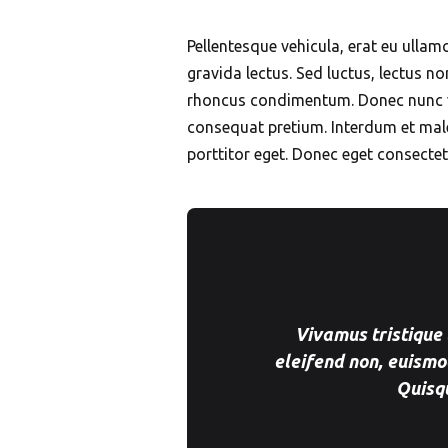
Pellentesque vehicula, erat eu ullamc
gravida lectus. Sed luctus, lectus no
rhoncus condimentum. Donec nunc velit
consequat pretium. Interdum et male
porttitor eget. Donec eget consectetu
Vivamus tristique 
eleifend non, euismo
Quisqu