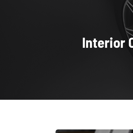
Home
Booking 
Interior