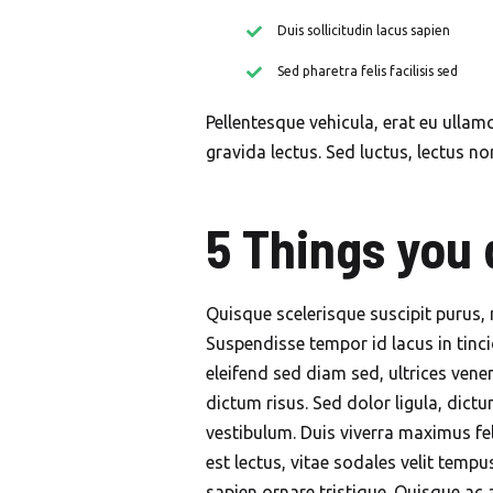
Duis sollicitudin lacus sapien
Sed pharetra felis facilisis sed
Pellentesque vehicula, erat eu ullamc
gravida lectus. Sed luctus, lectus n
5 Things you 
Quisque scelerisque suscipit purus, 
Suspendisse tempor id lacus in tinci
eleifend sed diam sed, ultrices vene
dictum risus. Sed dolor ligula, dictum
vestibulum. Duis viverra maximus fel
est lectus, vitae sodales velit te
sapien ornare tristique. Quisque ac 