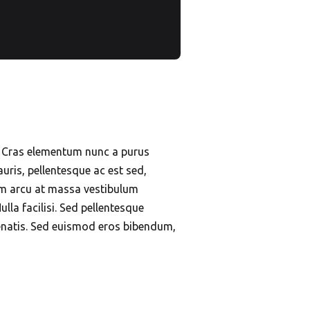
s. Cras elementum nunc a purus
auris, pellentesque ac est sed,
tum arcu at massa vestibulum
lla facilisi. Sed pellentesque
enatis. Sed euismod eros bibendum,