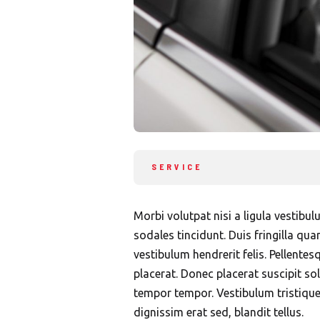
SERVICE
Morbi volutpat nisi a ligula vestibu
sodales tincidunt. Duis fringilla qua
vestibulum hendrerit felis. Pellent
placerat. Donec placerat suscipit sol
tempor tempor. Vestibulum tristiqu
dignissim erat sed, blandit tellus.