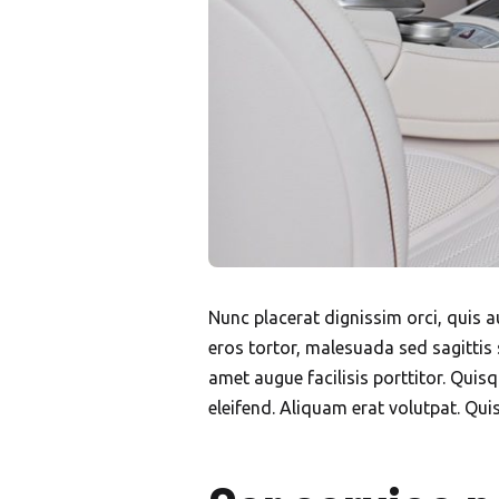
Nunc placerat dignissim orci, quis au
eros tortor, malesuada sed sagittis 
amet augue facilisis porttitor. Quis
eleifend. Aliquam erat volutpat. Quisq