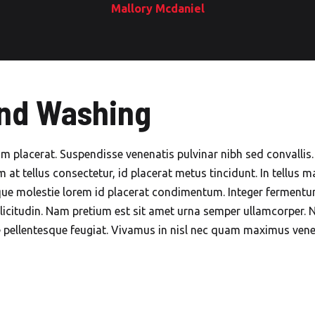
Mallory Mcdaniel
and Washing
lum placerat. Suspendisse venenatis pulvinar nibh sed convalli
m at tellus consectetur, id placerat metus tincidunt. In tellus m
esque molestie lorem id placerat condimentum. Integer fermen
licitudin. Nam pretium est sit amet urna semper ullamcorper. Nu
e pellentesque feugiat. Vivamus in nisl nec quam maximus ven